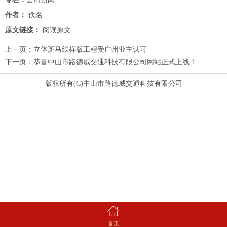
作者：
佚名
原文链接：
阅读原文
上一页：
立体斑马线样版工程受广州业主认可
下一页：
恭喜中山市路德威交通科技有限公司网站正式上线！
版权所有(C)中山市路德威交通科技有限公司
首页